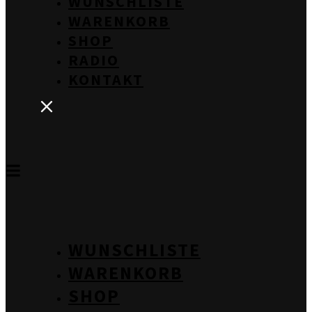
WUNSCHLISTE
WARENKORB
SHOP
RADIO
KONTAKT
WUNSCHLISTE
WARENKORB
SHOP