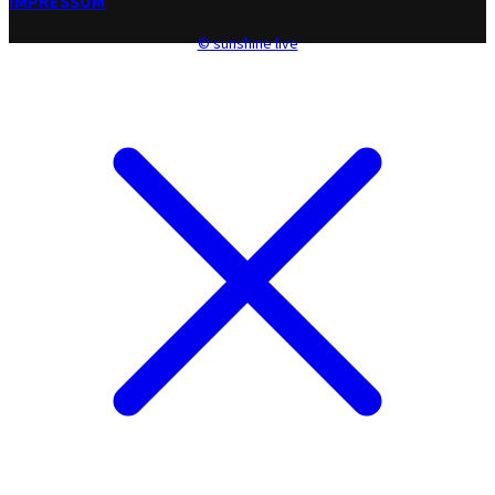
IMPRESSUM
© sunshine live