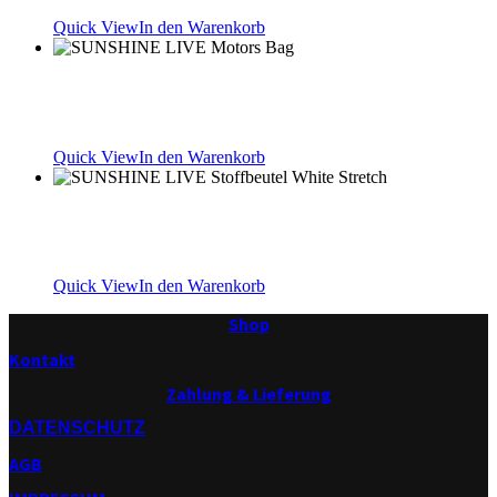
29.00
€
Quick View
In den Warenkorb
SUNSHINE LIVE Motors Bag
9.00
€
Quick View
In den Warenkorb
SUNSHINE LIVE Stoffbeutel White Stretch
9.00
€
Quick View
In den Warenkorb
Shop
Kontakt
Zahlung & Lieferung
DATENSCHUTZ
AGB