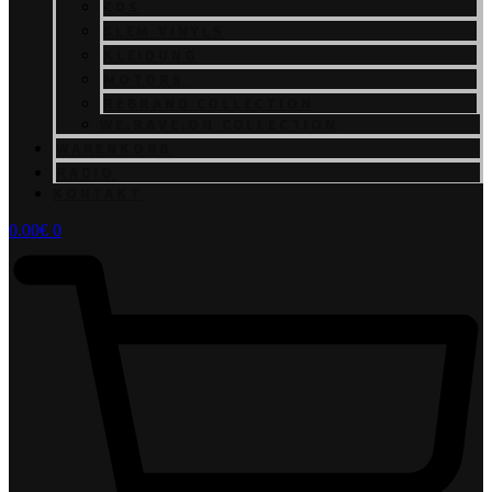
CDS
SLEM VINYLS
KLEIDUNG
MOTORS
REBRAND COLLECTION
WE.RAVE.ON COLLECTION
WARENKORB
RADIO
KONTAKT
0.00
€
0