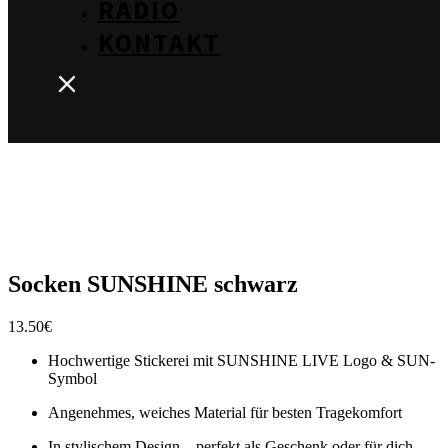
RADIO
KONTAKT
Socken SUNSHINE schwarz
13.50
€
Hochwertige Stickerei mit SUNSHINE LIVE Logo & SUN-
Symbol
Angenehmes, weiches Material für besten Tragekomfort
In stylischem Design – perfekt als Geschenk oder für dich