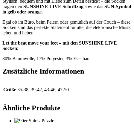
Stylisch, bequem und mit Liebe zum Detail bestickt – die Socken
tragen den
SUNSHINE LIVE Schriftzug
sowie das
SUN-Symbol
in gelb oder orange.
Egal ob im Büro, beim Feiern oder gemütlich auf der Couch – diese
Socken sind das perfekte Statement für alle, die elektronische Musik
leben und lieben.
Let the beat move your feet – mit den SUNSHINE LIVE
Socken!
80% Baumwolle, 17% Polyester, 3% Elasthan
Zusätzliche Informationen
Größe
35-38, 39-42, 43-46, 47-50
Ähnliche Produkte
90er Shirt – Puzzle