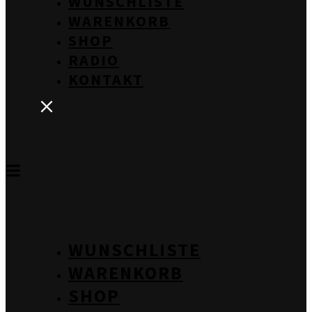
WUNSCHLISTE
WARENKORB
SHOP
RADIO
KONTAKT
WUNSCHLISTE
WARENKORB
SHOP