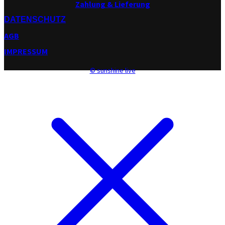
Zahlung & Lieferung
DATENSCHUTZ
AGB
IMPRESSUM
© sunshine live