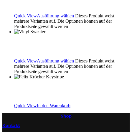
29.00
€
Quick View
Ausführung wählen
Dieses Produkt weist
mehrere Varianten auf. Die Optionen können auf der
Produktseite gewählt werden
Vinyl Sweater
60.00
€
Quick View
Ausführung wählen
Dieses Produkt weist
mehrere Varianten auf. Die Optionen können auf der
Produktseite gewählt werden
Felix Kröcher Keystripe
3.00
€
Quick View
In den Warenkorb
Shop
Kontakt