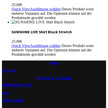
25.00
€
Quick View
Ausführung wählen
Dieses Produkt weist
mehrere Varianten auf. Die Optionen können auf der
Produktseite gewählt werden
SUNSHINE LIVE Shirt Black Stretch
25.00
€
Quick View
Ausführung wählen
Dieses Produkt weist
mehrere Varianten auf. Die Optionen können auf der
Produktseite gewählt werden
Shop
Kontakt
Zahlung & Lieferung
DATENSCHUTZ
AGB
IMPRESSUM