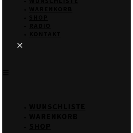
WUNSCHLISTE
WARENKORB
SHOP
RADIO
KONTAKT
WUNSCHLISTE
WARENKORB
SHOP