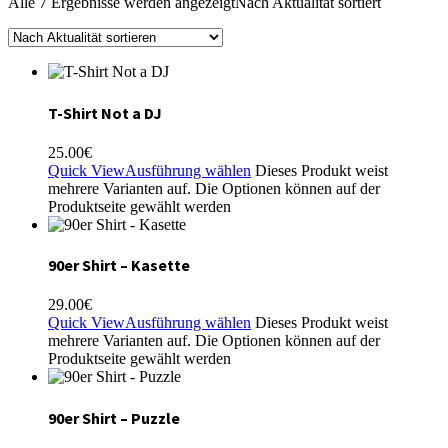
Alle 7 Ergebnisse werden angezeigt
Nach Aktualität sortiert
T-Shirt Not a DJ
25.00
€
Quick View
Ausführung wählen
Dieses Produkt weist
mehrere Varianten auf. Die Optionen können auf der
Produktseite gewählt werden
90er Shirt – Kasette
29.00
€
Quick View
Ausführung wählen
Dieses Produkt weist
mehrere Varianten auf. Die Optionen können auf der
Produktseite gewählt werden
90er Shirt – Puzzle