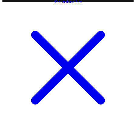
© sunshine live