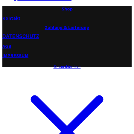
Shop
Kontakt
Zahlung & Lieferung
DATENSCHUTZ
AGB
IMPRESSUM
© sunshine live