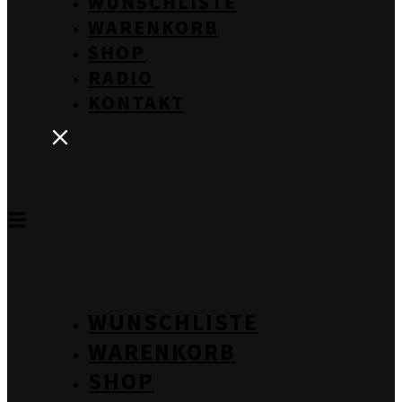
WUNSCHLISTE
WARENKORB
SHOP
RADIO
KONTAKT
WUNSCHLISTE
WARENKORB
SHOP