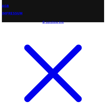
AGB
IMPRESSUM
© sunshine live