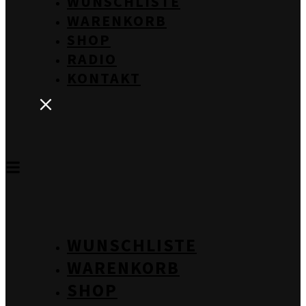
WUNSCHLISTE
WARENKORB
SHOP
RADIO
KONTAKT
WUNSCHLISTE
WARENKORB
SHOP