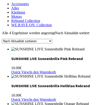
Accessoires
Alles
Kleidung
Motors
Rebrand Collection
WE.RAVE.ON. Collection
Alle 4 Ergebnisse werden angezeigt
Nach Aktualität sortiert
SUNSHINE LIVE Sonnenbrille Pink Rebrand
10.00
€
Quick View
In den Warenkorb
SUNSHINE LIVE Sonnenbrille Hellblau Rebrand
10.00
€
Quick View
In den Warenkorb