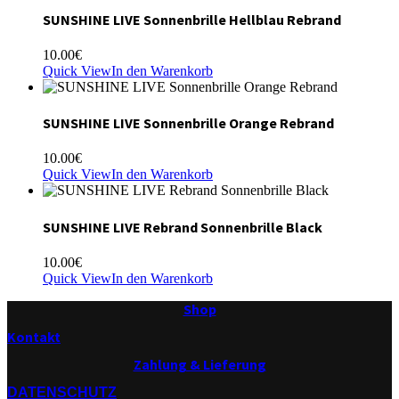
SUNSHINE LIVE Sonnenbrille Hellblau Rebrand
10.00
€
Quick View
In den Warenkorb
SUNSHINE LIVE Sonnenbrille Orange Rebrand
10.00
€
Quick View
In den Warenkorb
SUNSHINE LIVE Rebrand Sonnenbrille Black
10.00
€
Quick View
In den Warenkorb
Shop
Kontakt
Zahlung & Lieferung
DATENSCHUTZ