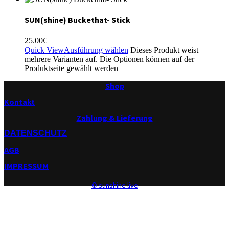
SUN(shine) Buckethat- Stick
25.00
€
Quick View
Ausführung wählen
Dieses Produkt weist
mehrere Varianten auf. Die Optionen können auf der
Produktseite gewählt werden
Shop
Kontakt
Zahlung & Lieferung
DATENSCHUTZ
AGB
IMPRESSUM
© sunshine live