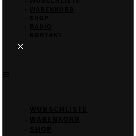
WUNSCHLISTE
WARENKORB
SHOP
RADIO
KONTAKT
WUNSCHLISTE
WARENKORB
SHOP