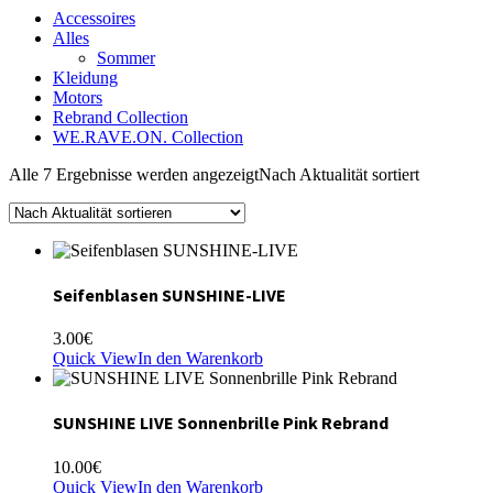
Accessoires
Alles
Sommer
Kleidung
Motors
Rebrand Collection
WE.RAVE.ON. Collection
Alle 7 Ergebnisse werden angezeigt
Nach Aktualität sortiert
Seifenblasen SUNSHINE-LIVE
3.00
€
Quick View
In den Warenkorb
SUNSHINE LIVE Sonnenbrille Pink Rebrand
10.00
€
Quick View
In den Warenkorb