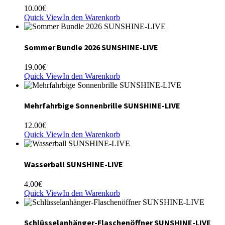
10.00
€
Quick View
In den Warenkorb
Sommer Bundle 2026 SUNSHINE-LIVE
19.00
€
Quick View
In den Warenkorb
Mehrfahrbige Sonnenbrille SUNSHINE-LIVE
12.00
€
Quick View
In den Warenkorb
Wasserball SUNSHINE-LIVE
4.00
€
Quick View
In den Warenkorb
Schlüsselanhänger-Flaschenöffner SUNSHINE-LIVE