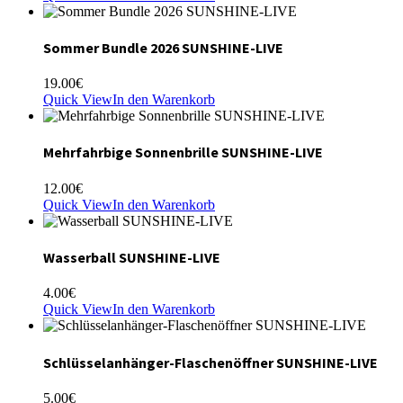
Sommer Bundle 2026 SUNSHINE-LIVE
19.00
€
Quick View
In den Warenkorb
Mehrfahrbige Sonnenbrille SUNSHINE-LIVE
12.00
€
Quick View
In den Warenkorb
Wasserball SUNSHINE-LIVE
4.00
€
Quick View
In den Warenkorb
Schlüsselanhänger-Flaschenöffner SUNSHINE-LIVE
5.00
€