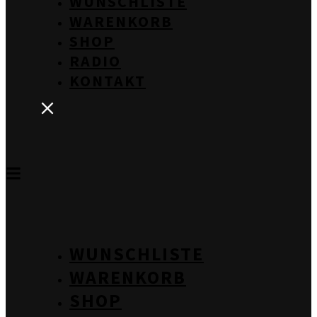
WUNSCHLISTE
WARENKORB
SHOP
RADIO
KONTAKT
WUNSCHLISTE
WARENKORB
SHOP